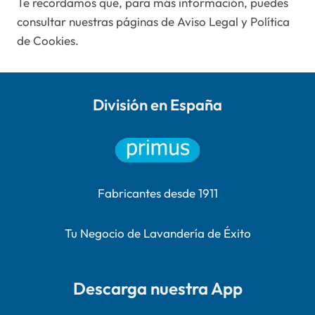
Te recordamos que, para más información, puedes
consultar nuestras páginas de Aviso Legal y Política
de Cookies.
División en España
Fabricantes desde 1911
Tu Negocio de Lavandería de Éxito
Descarga nuestra App