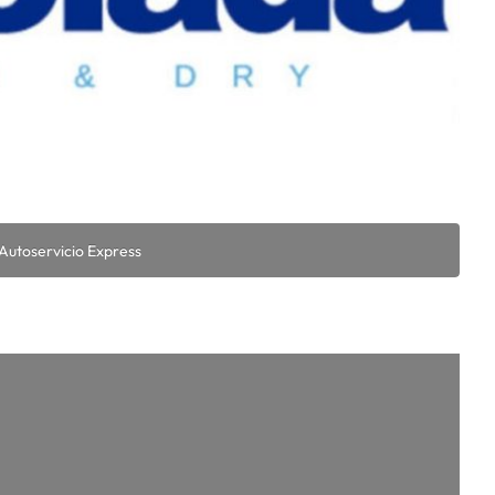
Autoservicio Express