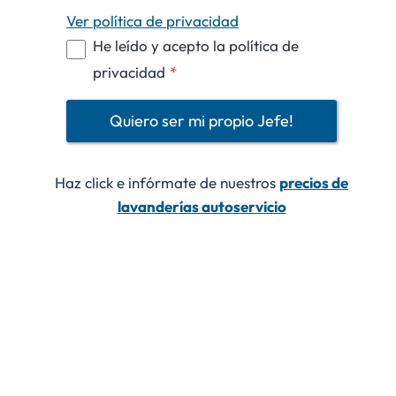
Ver política de privacidad
He leído y acepto la política de
privacidad
*
Quiero ser mi propio Jefe!
Haz click e infórmate de nuestros
precios de
Lavanderia Autoservicio Expre
lavanderías autoservicio