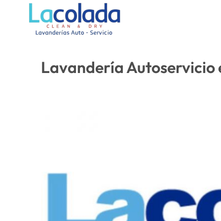
Saltar
al
Contenido
Lavandería Autoservicio e