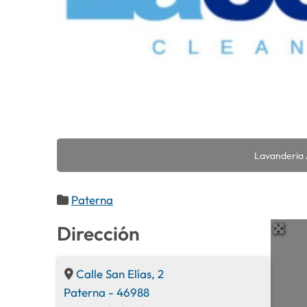
Lavanderia 
Paterna
Dirección
Calle San Elías, 2
Paterna
-
46988