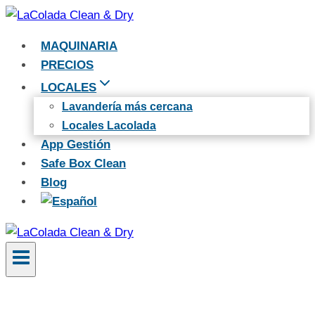
Saltar
al
MAQUINARIA
Contenido
PRECIOS
LOCALES
Lavandería más cercana
Locales Lacolada
App Gestión
Safe Box Clean
Blog