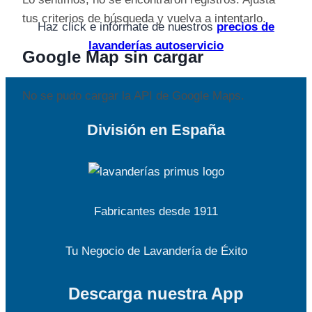
tus criterios de búsqueda y vuelva a intentarlo.
Haz click e infórmate de nuestros
precios de
lavanderías autoservicio
Google Map sin cargar
No se pudo cargar la API de Google Maps.
División en España
Fabricantes desde 1911
Tu Negocio de Lavandería de Éxito
Descarga nuestra App