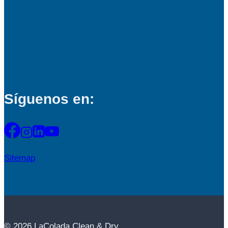
Síguenos en:
Sitemap
© 2026 LaColada Clean & Dry